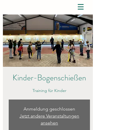
Kinder-Bogenschießen
Training für Kinder
Anmeldung geschlossen
Jetzt andere Veranstaltungen
ansehen