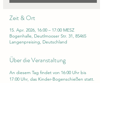
Zeit & Ort
15. Apr. 2026, 16:00 – 17:00 MESZ
Bogenhalle, Deutlmooser Str. 31, 85465
Langenpreising, Deutschland
Über die Veranstaltung
An diesem Tag findet von 16:00 Uhr bis 
17:00 Uhr, das Kinder-Bogenschießen statt. 
Die Bogenhalle kann zu dieser Zeit nicht 
anderweitig genutzt werden. 
Diese Veranstaltung teilen