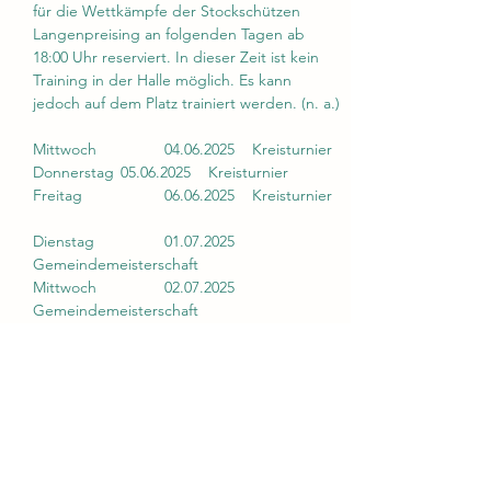
für die Wettkämpfe der Stockschützen 
Langenpreising an folgenden Tagen ab 
18:00 Uhr reserviert. In dieser Zeit ist kein 
Training in der Halle möglich. Es kann 
jedoch auf dem Platz trainiert werden. (n. a.)
Mittwoch 		04.06.2025	Kreisturnier
Donnerstag 	05.06.2025	Kreisturnier
Freitag 		06.06.2025	Kreisturnier
Dienstag 		01.07.2025	
Gemeindemeisterschaft
Mittwoch		02.07.2025 	
Gemeindemeisterschaft
Mehr anzeigen
Diese Veranstaltung teilen